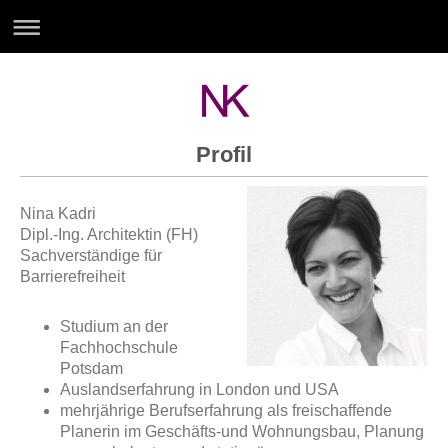
Profil
Nina Kadri
Dipl.-Ing. Architektin (FH)
Sachverständige für
Barrierefreiheit
Studium an der
Fachhochschule
Potsdam
Auslandserfahrung in London und USA
mehrjährige Berufserfahrung als freischaffende
Planerin im Geschäfts-und Wohnungsbau, Planung