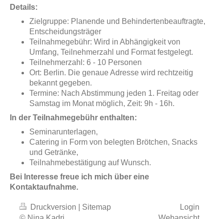
Details:
Zielgruppe: Planende und Behindertenbeauftragte,
Entscheidungsträger
Teilnahmegebühr: Wird in Abhängigkeit von
Umfang, Teilnehmerzahl und Format festgelegt.
Teilnehmerzahl: 6 - 10 Personen
Ort: Berlin. Die genaue Adresse wird rechtzeitig
bekannt gegeben.
Termine: Nach Abstimmung jeden 1. Freitag oder
Samstag im Monat möglich, Zeit: 9h - 16h.
In der Teilnahmegebühr enthalten:
Seminarunterlagen,
Catering in Form von belegten Brötchen, Snacks
und Getränke,
Teilnahmebestätigung auf Wunsch.
Bei Interesse freue ich mich über eine
Kontaktaufnahme.
Druckversion
|
Sitemap
Login
© Nina Kadri
Webansicht